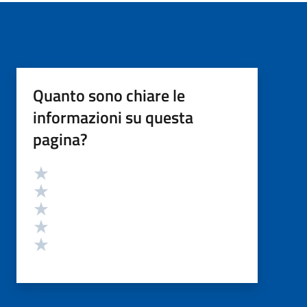
Quanto sono chiare le
informazioni su questa
pagina?
Valutazione
Valuta 5 stelle su 5
Valuta 4 stelle su 5
Valuta 3 stelle su 5
Valuta 2 stelle su 5
Valuta 1 stelle su 5