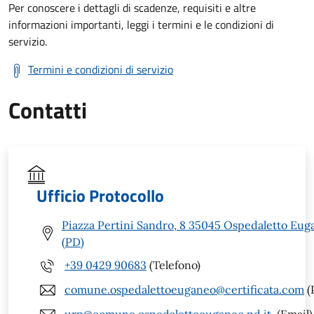
Per conoscere i dettagli di scadenze, requisiti e altre
informazioni importanti, leggi i termini e le condizioni di
servizio.
Termini e condizioni di servizio
Contatti
Ufficio Protocollo
Piazza Pertini Sandro, 8 35045 Ospedaletto Eug
(PD)
+39 0429 90683
(Telefono)
comune.ospedalettoeuganeo@certificata.com
(