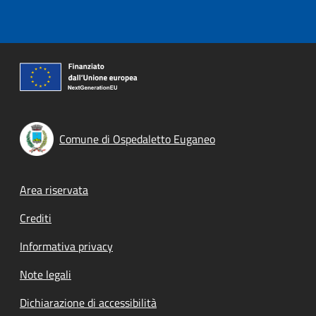
Comune di Ospedaletto Euganeo
Footer menu
Area riservata
Crediti
Informativa privacy
Note legali
Dichiarazione di accessibilità