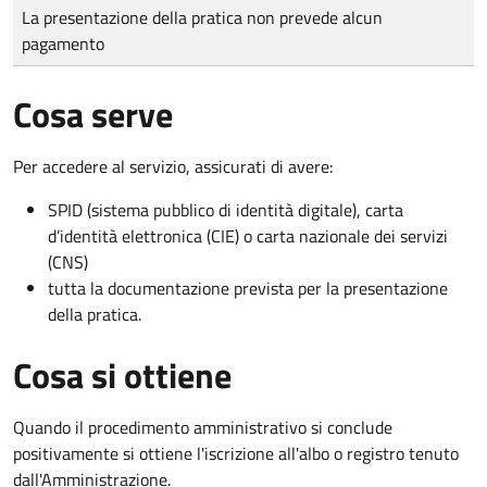
Tipo di pagamento
Importo
La presentazione della pratica non prevede alcun
pagamento
Cosa serve
Per accedere al servizio, assicurati di avere:
SPID (sistema pubblico di identità digitale), carta
d’identità elettronica (CIE) o carta nazionale dei servizi
(CNS)
tutta la documentazione prevista per la presentazione
della pratica.
Cosa si ottiene
Quando il procedimento amministrativo si conclude
positivamente si ottiene l'iscrizione all'albo o registro tenuto
dall'Amministrazione.