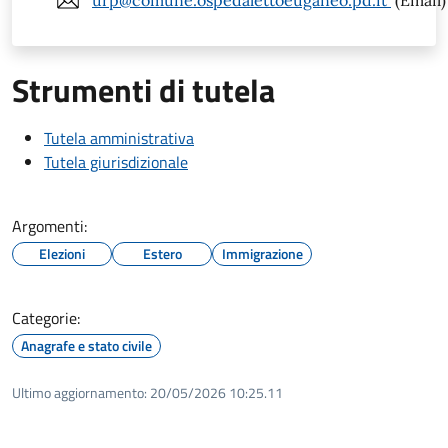
urp@comune.ospedalettoeuganeo.pd.it
(Email)
Strumenti di tutela
Tutela amministrativa
Tutela giurisdizionale
Argomenti:
Elezioni
Estero
Immigrazione
Categorie:
Anagrafe e stato civile
Ultimo aggiornamento:
20/05/2026 10:25.11