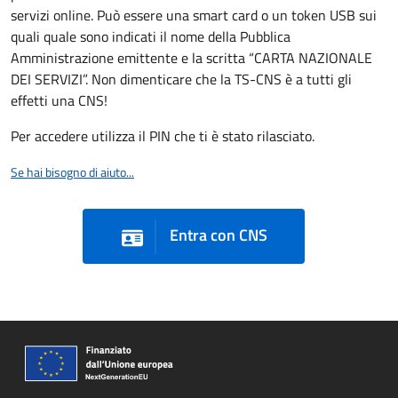
servizi online. Può essere una smart card o un token USB sui
quali quale sono indicati il nome della Pubblica
Amministrazione emittente e la scritta “CARTA NAZIONALE
DEI SERVIZI”. Non dimenticare che la TS-CNS è a tutti gli
effetti una CNS!
Per accedere utilizza il PIN che ti è stato rilasciato.
Se hai bisogno di aiuto...
Entra con CNS