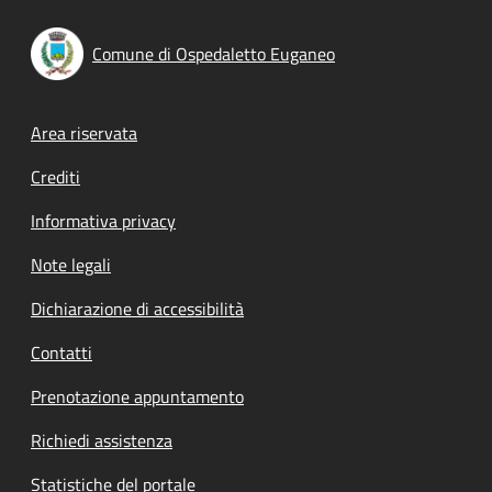
Comune di Ospedaletto Euganeo
Footer menu
Area riservata
Crediti
Informativa privacy
Note legali
Dichiarazione di accessibilità
Contatti
Prenotazione appuntamento
Richiedi assistenza
Statistiche del portale