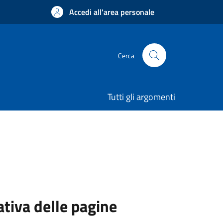
Accedi all'area personale
Cerca
Tutti gli argomenti
ativa delle pagine