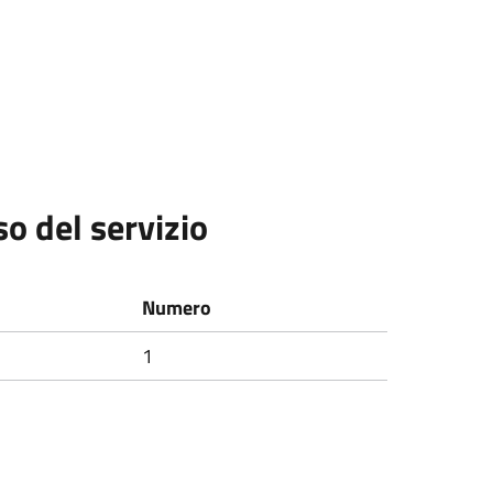
so del servizio
Numero
1