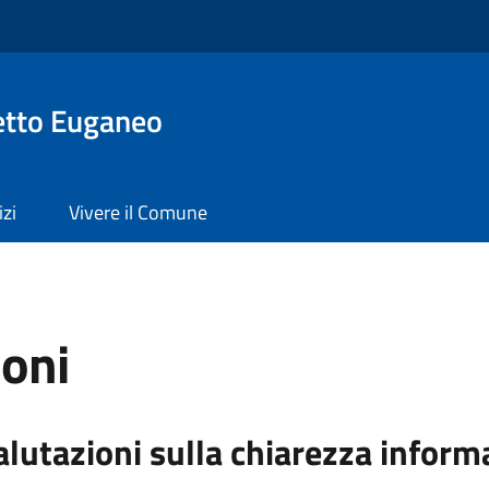
etto Euganeo
izi
Vivere il Comune
ioni
alutazioni sulla chiarezza inform