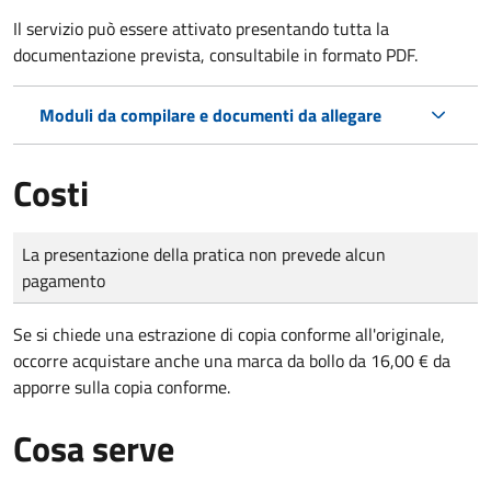
Il servizio può essere attivato presentando tutta la
documentazione prevista, consultabile in formato PDF.
Moduli da compilare e documenti da allegare
Costi
Tipo di pagamento
Importo
La presentazione della pratica non prevede alcun
pagamento
Se si chiede una estrazione di copia conforme all'originale,
occorre acquistare anche una marca da bollo da 16,00 € da
apporre sulla copia conforme.
Cosa serve