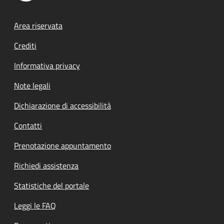
Footer menu
Area riservata
Crediti
Informativa privacy
Note legali
Dichiarazione di accessibilità
Contatti
Prenotazione appuntamento
Richiedi assistenza
Statistiche del portale
Leggi le FAQ