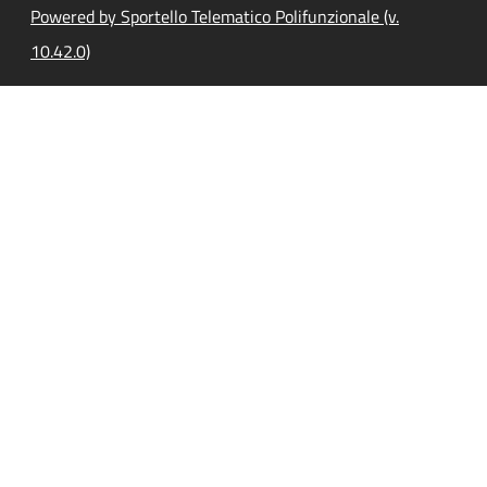
Powered by Sportello Telematico Polifunzionale (v.
10.42.0)