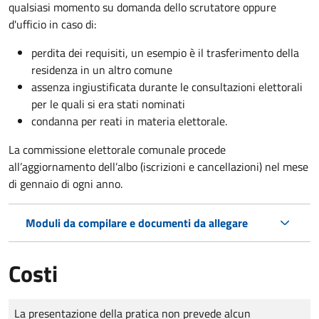
qualsiasi momento su domanda dello scrutatore oppure
d'ufficio in caso di:
perdita dei requisiti, un esempio è il trasferimento della
residenza in un altro comune
assenza ingiustificata durante le consultazioni elettorali
per le quali si era stati nominati
condanna per reati in materia elettorale.
La commissione elettorale comunale procede
all’aggiornamento dell’albo (iscrizioni e cancellazioni) nel mese
di gennaio di ogni anno.
Moduli da compilare e documenti da allegare
Costi
Tipo di pagamento
Importo
La presentazione della pratica non prevede alcun