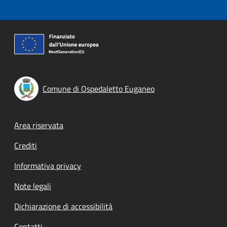
Comune di Ospedaletto Euganeo
Footer menu
Area riservata
Crediti
Informativa privacy
Note legali
Dichiarazione di accessibilità
Contatti