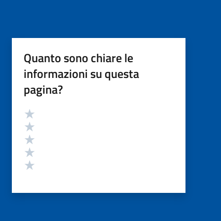
Quanto sono chiare le
informazioni su questa
pagina?
Valutazione
Valuta 5 stelle su 5
Valuta 4 stelle su 5
Valuta 3 stelle su 5
Valuta 2 stelle su 5
Valuta 1 stelle su 5