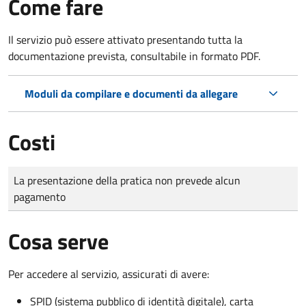
Come fare
Il servizio può essere attivato presentando tutta la
documentazione prevista, consultabile in formato PDF.
Moduli da compilare e documenti da allegare
Costi
Tipo di pagamento
Importo
La presentazione della pratica non prevede alcun
pagamento
Cosa serve
Per accedere al servizio, assicurati di avere:
SPID (sistema pubblico di identità digitale), carta