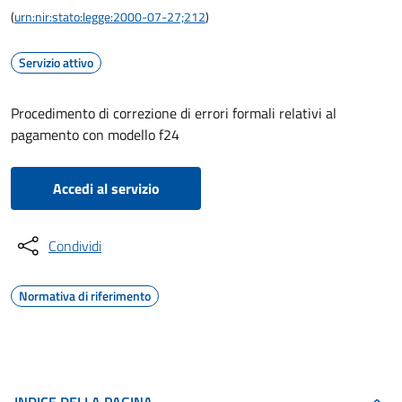
(
urn:nir:stato:legge:2000-07-27;212
)
Servizio attivo
Procedimento di correzione di errori formali relativi al
pagamento con modello f24
Accedi al servizio
Condividi
Normativa di riferimento