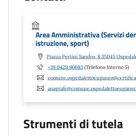
Area Amministrativa (Servizi dem
istruzione, sport)
Piazza Pertini Sandro, 8 35045 Ospeda
+39 0429 90683
(Telefono Interno 5)
comune.ospedalettoeuganeo@certific
anagrafe@comune.ospedalettoeuganeo
Strumenti di tutela