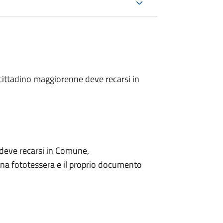
l cittadino maggiorenne deve recarsi in
o deve recarsi in Comune,
na fototessera e il proprio documento