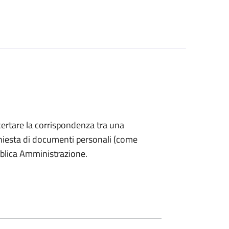
accertare la corrispondenza tra una
 richiesta di documenti personali (come
bblica Amministrazione.