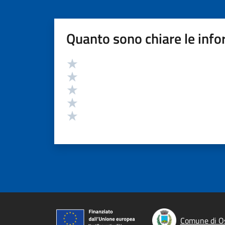
Quanto sono chiare le info
Valutazione
Valuta 5 stelle su 5
Valuta 4 stelle su 5
Valuta 3 stelle su 5
Valuta 2 stelle su 5
Valuta 1 stelle su 5
Comune di O