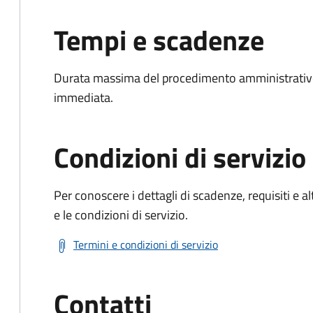
Tempi e scadenze
Durata massima del procedimento amministrativo
immediata.
Condizioni di servizio
Per conoscere i dettagli di scadenze, requisiti e al
e le condizioni di servizio.
Termini e condizioni di servizio
Contatti