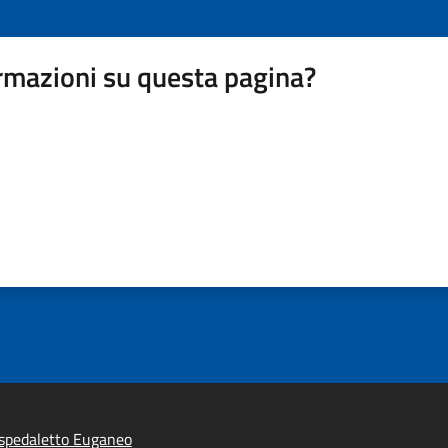
rmazioni su questa pagina?
spedaletto Euganeo