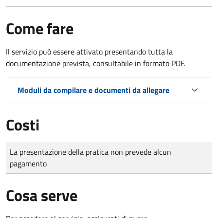
Come fare
Il servizio può essere attivato presentando tutta la
documentazione prevista, consultabile in formato PDF.
Moduli da compilare e documenti da allegare
Costi
Tipo di pagamento
Importo
La presentazione della pratica non prevede alcun
pagamento
Cosa serve