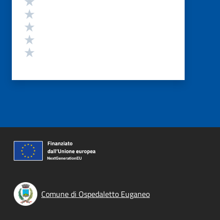
Valuta 4 stelle su 5
Valuta 3 stelle su 5
Valuta 2 stelle su 5
Valuta 1 stelle su 5
Comune di Ospedaletto Euganeo