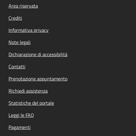
Footer menu
Area riservata
Crediti
Informativa privacy
Note legali
Dichiarazione di accessibilità
Contatti
Prenotazione appuntamento
Richiedi assistenza
Statistiche del portale
Leggi le FAQ
Pagamenti